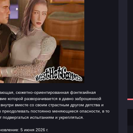
вающая, сюжетно-ориентированная фэнтезийная
твие которой разворачивается в давно заброшенной
внутри вместе со своим страстным другом детства и
ы преодолевать постоянно меняющиеся опасности, в то
т подвергаться испытаниям и укрепляться.
овление: 5 июня 2026 г.