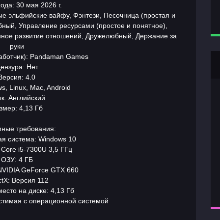
ода: 30 мая 2026 г.
е эльфийские вайфу, Фэнтези, Песочница (простая и
ный, Управление ресурсами (простое и понятное),
ное развитие отношений, Дружелюбный, Держание за
руки
работчик): Pandaman Games
ензура: Нет
Версия: 4.0
, Linux, Mac, Android
к: Английский
змер: 4,13 Гб
ные требования:
я система: Windows 10
Core i5-7300U 3,5 ГГц
ОЗУ: 4 ГБ
NVIDIA GeForce GTX 660
ctX: Версия 112
есто на диске: 4,13 Гб
естимая с операционной системой