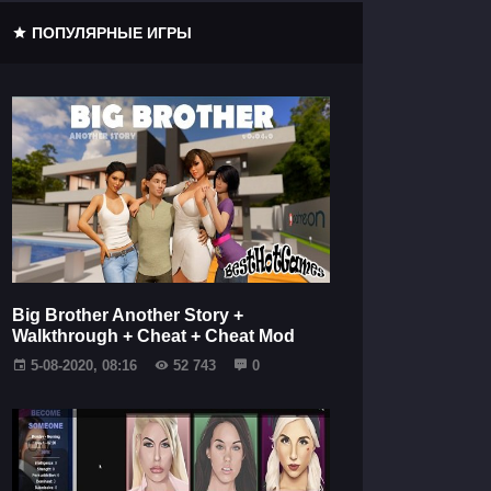
ПОПУЛЯРНЫЕ ИГРЫ
Big Brother Another Story +
Walkthrough + Cheat + Cheat Mod
5-08-2020, 08:16
52 743
0