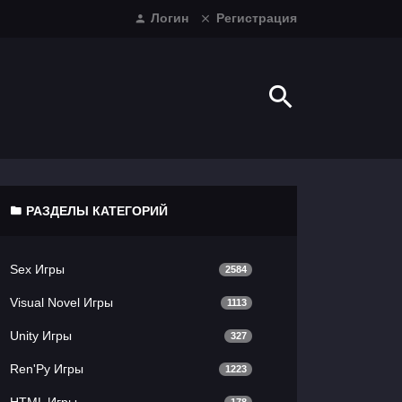
Логин
Регистрация
РАЗДЕЛЫ КАТЕГОРИЙ
Sex Игры
2584
Visual Novel Игры
1113
Unity Игры
327
Ren'Py Игры
1223
HTML Игры