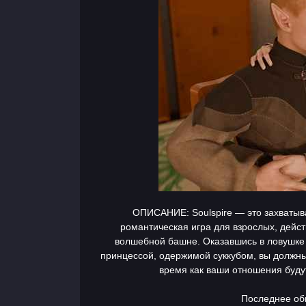
ОПИСАНИЕ: Soulspire — это захваты
романтическая игра для взрослых, дейс
волшебной башне. Оказавшись в ловушке 
принцессой, одержимой суккубом, вы должн
время как ваши отношения буду
Последнее обн