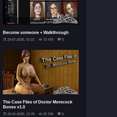
Become someone + Walkthrough
29-07-2020, 07:21
33 478
0
The Case Files of Doctor Morecock
Bones v1.0
26-01-2020, 13:39
25 340
0