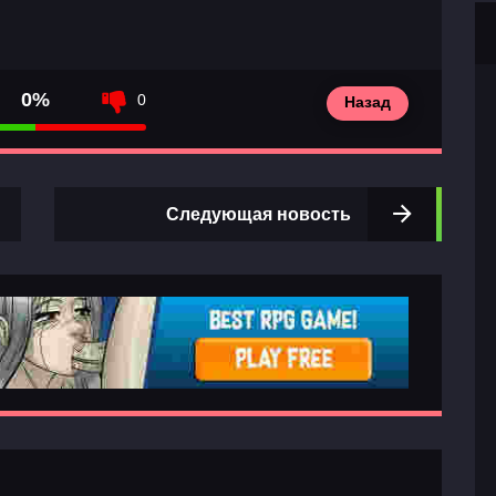
0%
0
Назад
Следующая новость