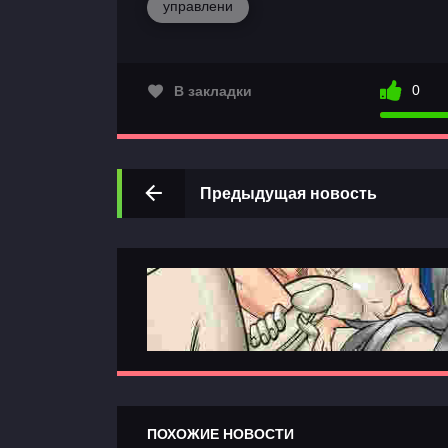
управлени
0
В закладки
Предыдущая новость
ПОХОЖИЕ НОВОСТИ