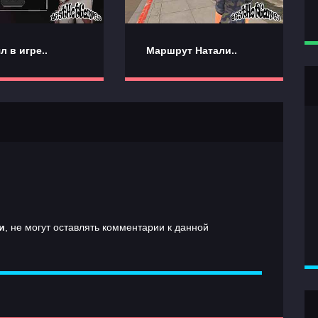
л в игре..
Маршрут Натали..
и
, не могут оставлять комментарии к данной